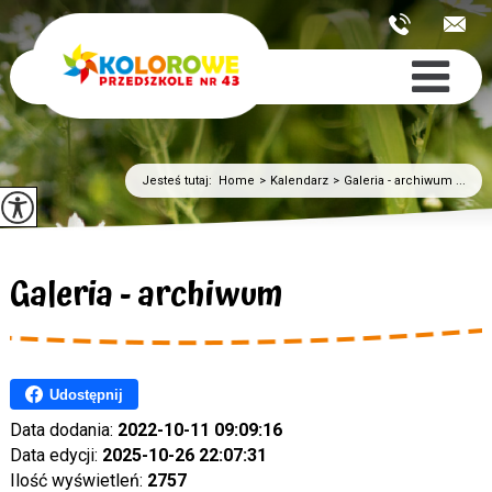
Jesteś tutaj:
Home
>
Kalendarz
>
Galeria - archiwum ...
Galeria - archiwum
Udostępnij
Data dodania:
2022-10-11 09:09:16
Data edycji:
2025-10-26 22:07:31
Ilość wyświetleń:
2757