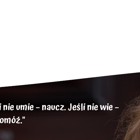
nie umie – naucz. Jeśli nie wie –
pomóż."