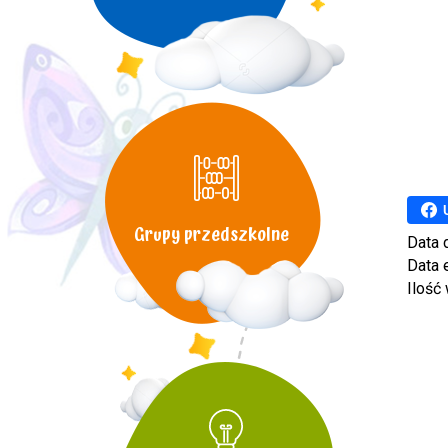
Grupy przedszkolne
Data 
Data 
Ilość