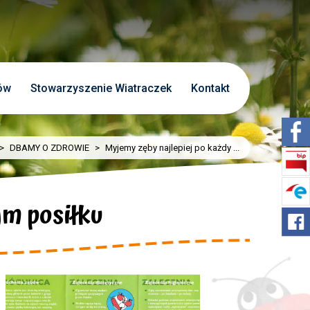
ów
Stowarzyszenie Wiatraczek
Kontakt
>
DBAMY O ZDROWIE
>
Myjemy zęby najlepiej po każdy ...
ym posiłku