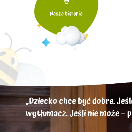
Nasza historia
„Dziecko chce być dobre. Jeśli 
wytłumacz. Jeśli nie może – 