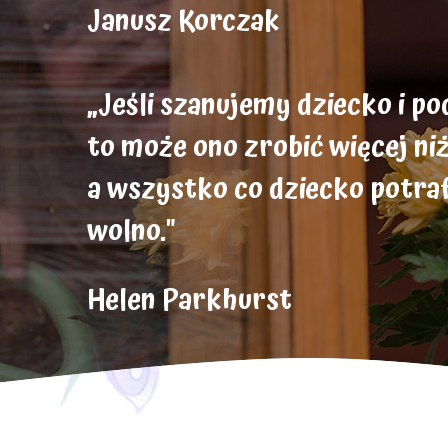
Janusz Korczak
„Jeśli szanujemy dziecko i p
to może ono zrobić więcej ni
a wszystko co dziecko potrafi
wolno."
Helen Parkhurst