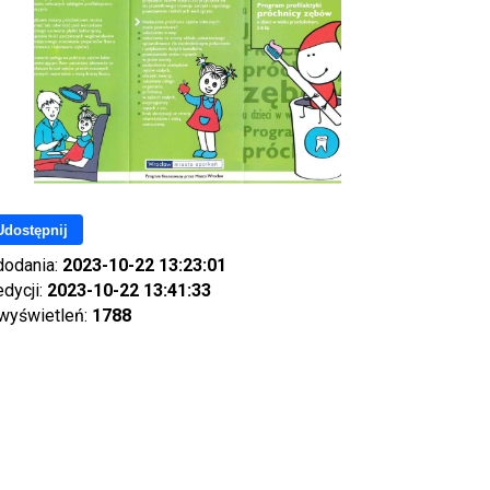
Udostępnij
dodania:
2023-10-22 13:23:01
edycji:
2023-10-22 13:41:33
 wyświetleń:
1788