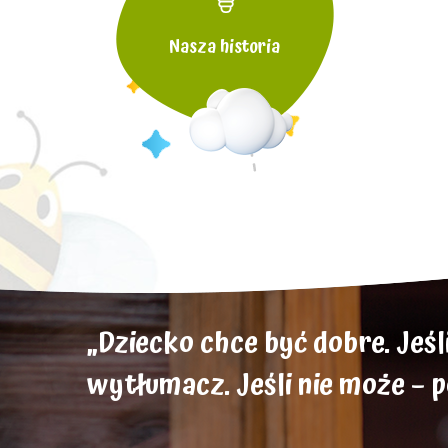
Nasza historia
„Dziecko chce być dobre. Jeśli 
wytłumacz. Jeśli nie może – 