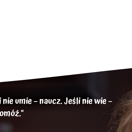
nie umie – naucz. Jeśli nie wie –
pomóż."