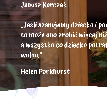
Janusz Korczak
„Jeśli szanujemy dziecko i p
to może ono zrobić więcej ni
a wszystko co dziecko potrafi
wolno."
Helen Parkhurst