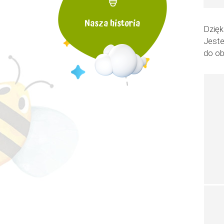
Nasza historia
Dzię
Jeste
do obe