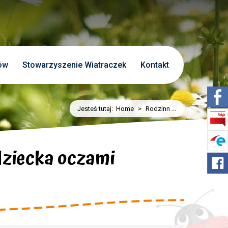
ów
Stowarzyszenie Wiatraczek
Kontakt
Jesteś tutaj:
Home
>
Rodzinn ...
dziecka oczami