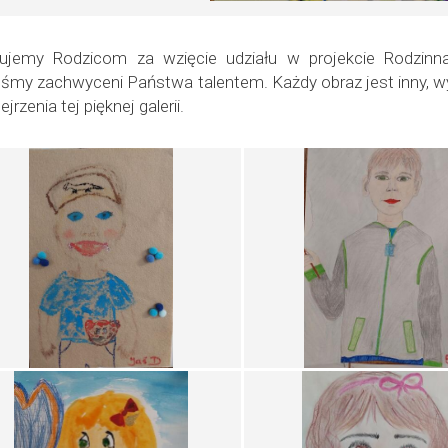
kujemy Rodzicom za wzięcie udziału w projekcie Rodzinna
śmy zachwyceni Państwa talentem. Każdy obraz jest inny, w
jrzenia tej pięknej galerii.