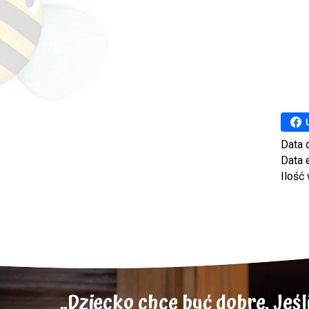
Data 
Data 
Ilość
„Dziecko chce być dobre. Jeśli 