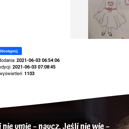
Udostępnij
dodania:
2021-06-03 06:54:06
edycji:
2021-06-03 07:08:45
 wyświetleń:
1103
nie umie – naucz. Jeśli nie wie –