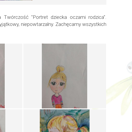
 Twórczość "Portret dziecka oczami rodzica".
yjątkowy, niepowtarzalny. Zachęcamy wszystkich