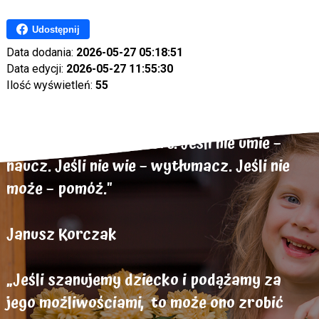
Udostępnij
Data dodania:
2026-05-27 05:18:51
Data edycji:
2026-05-27 11:55:30
Ilość wyświetleń:
55
„Dziecko chce być dobre. Jeśli nie umie –
naucz. Jeśli nie wie – wytłumacz. Jeśli nie
może – pomóż."
Janusz Korczak
„Jeśli szanujemy dziecko i podążamy za
jego możliwościami, to może ono zrobić