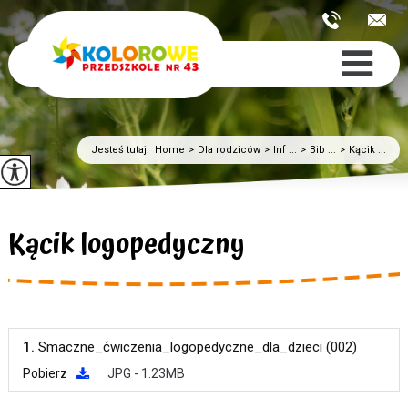
Jesteś tutaj:
Home
>
Dla rodziców
>
Inf ...
>
Bib ...
>
Kącik ...
Kącik logopedyczny
1.
Smaczne_ćwiczenia_logopedyczne_dla_dzieci (002)
Pobierz
JPG - 1.23MB